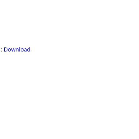
G
:
Download